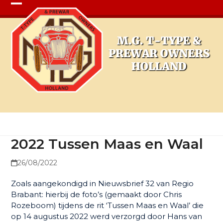
Open
Close
mobile
mobile
menu
menu
2022 Tussen Maas en Waal
2022 Tussen Maas en Waal
26/08/2022
Zoals aangekondigd in Nieuwsbrief 32 van Regio
Brabant: hierbij de foto’s (gemaakt door Chris
Rozeboom) tijdens de rit ‘Tussen Maas en Waal’ die
op 14 augustus 2022 werd verzorgd door Hans van