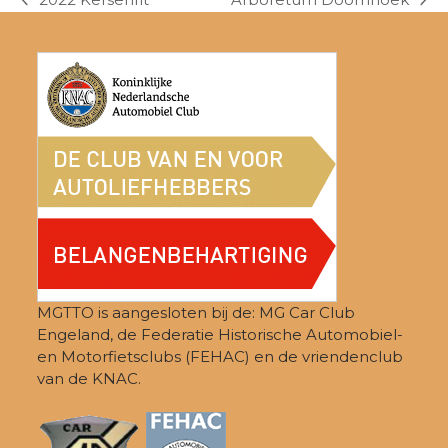
previous
next
post:
post:
MGTTO is aangesloten bij de: MG Car Club
Engeland, de Federatie Historische Automobiel-
en Motorfietsclubs (FEHAC) en de vriendenclub
van de KNAC.