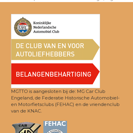
previous
next
post:
post:
MGTTO is aangesloten bij de: MG Car Club
Engeland, de Federatie Historische Automobiel-
en Motorfietsclubs (FEHAC) en de vriendenclub
van de KNAC.