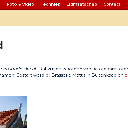
s
Foto & Video
Techniek
Lidmaatschap
Contact
nemerland
d
een landelijke rit.
Dat zijn de woorden van de organisatore
men. Gestart werd bij Brasserie Matt’s in Buitenkaag en
d