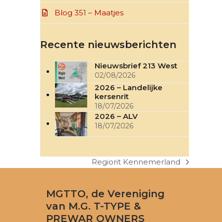
Blog 351 – Maatjes
Recente nieuwsberichten
Nieuwsbrief 213 West
02/08/2026
2026 – Landelijke
kersenrit
18/07/2026
2026 – ALV
18/07/2026
Regiorit Kennemerland
next
post:
MGTTO, de Vereniging
van M.G. T-TYPE &
PREWAR OWNERS