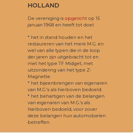
HOLLAND
De vereniging is
opgericht
op 15
januari 1968 en heeft tot doel:
* het in stand houden en het
restaureren van het merk M.G. en
wel van alle typen die in de loop
der jaren zijn uitgebracht tot en
met het type TF Midget, met
uitzondering van het type Z-
Magnette.
* het bijeenbrengen van eigenaren
van M.G.’s als hierboven bedoeld.
* het behartigen van de belangen
van eigenaren van M.G.’s als
hierboven bedoeld, voor zover
deze belangen hun automobielen
betreffen.