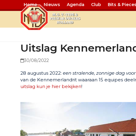
Home
Nieuws
Agenda
Club
Bits & Piece
Uitslag Ken
Uitslag Kennemerlan
30/08/2022
28 augustus 2022:
een stralende, zonnige dag voor 
van de Kennemerlandrit waaraan 15 equipes deelna
uitslag kun je hier bekijken
!