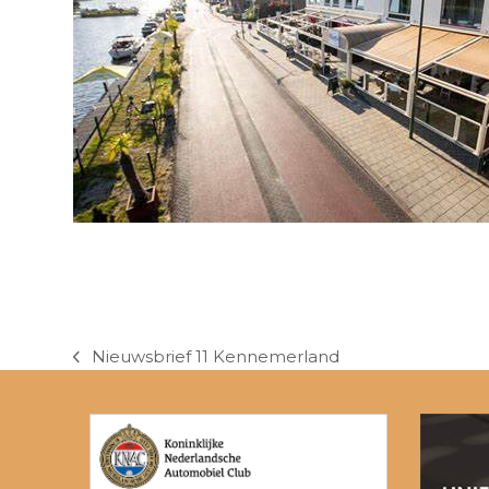
Nieuwsbrief 11 Kennemerland
previous
post: