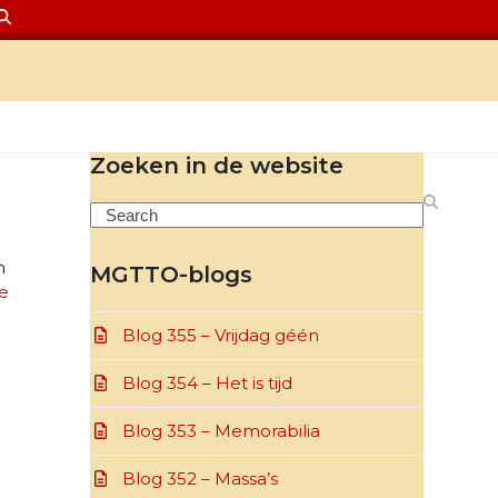
Zoeken in de website
Search
n
MGTTO-blogs
e
Blog 355 – Vrijdag géén
Blog 354 – Het is tijd
Blog 353 – Memorabilia
Blog 352 – Massa’s