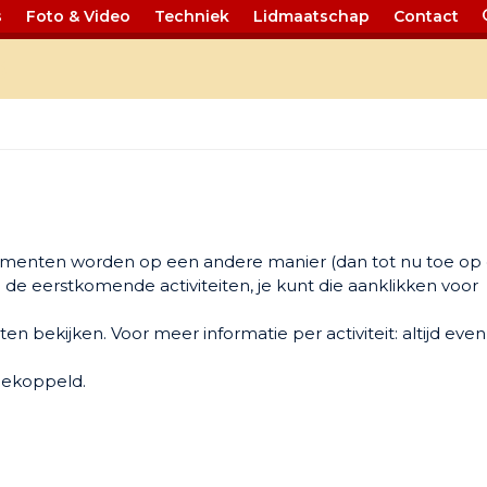
s
Foto & Video
Techniek
Lidmaatschap
Contact
3
enementen worden op een andere manier (dan tot nu toe op
e eerstkomende activiteiten, je kunt die aanklikken voor
en bekijken. Voor meer informatie per activiteit: altijd even
gekoppeld.