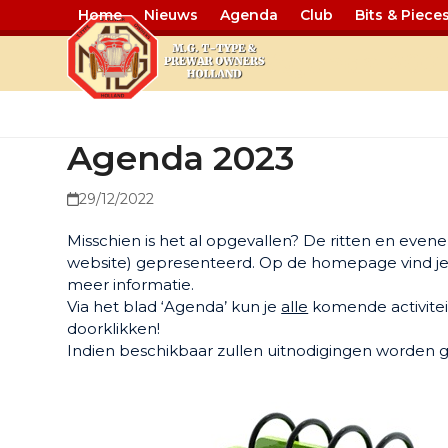
Home
Nieuws
Agenda
Club
Bits & Piece
Agenda 202
Agenda 2023
29/12/2022
Misschien is het al opgevallen? De ritten en ev
website) gepresenteerd. Op de homepage vind je d
meer informatie.
Via het blad ‘Agenda’ kun je
alle
komende activiteit
doorklikken!
Indien beschikbaar zullen uitnodigingen worden 