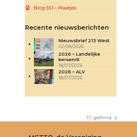
Blog 351 – Maatjes
Recente nieuwsberichten
Nieuwsbrief 213 West
02/08/2026
2026 – Landelijke
kersenrit
18/07/2026
2026 – ALV
18/07/2026
TC gefilmd
next
post: