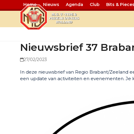
Home
Nieuws
Agenda
Club
Bits & Piece
Nieuwsbrief
Nieuwsbrief 37 Braba
27/02/2023
In deze nieuwsbrief van Regio Brabant/Zeeland ee
een update van activiteiten en evenementen. Je