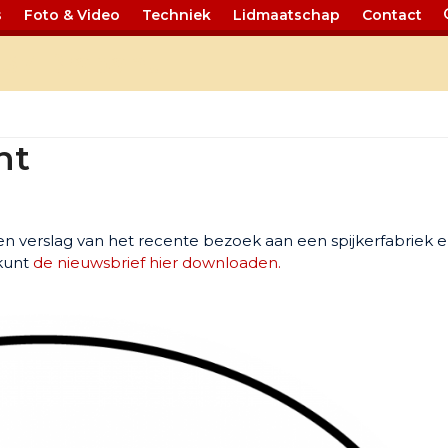
s
Foto & Video
Techniek
Lidmaatschap
Contact
 37 Brabant
nt
n verslag van het recente bezoek aan een spijkerfabriek 
 kunt
de nieuwsbrief hier downloaden.