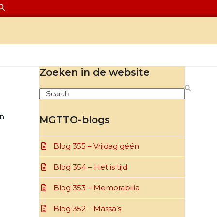
Zoeken in de website
Search
en
MGTTO-blogs
Blog 355 – Vrijdag géén
Blog 354 – Het is tijd
Blog 353 – Memorabilia
Blog 352 – Massa’s