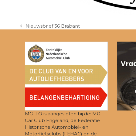
Nieuwsbrief 36 Brabant
previous
post:
MGTTO is aangesloten bij de: MG
Car Club Engeland, de Federatie
Historische Automobiel- en
Motorfietsclubs (FEHAC) en de