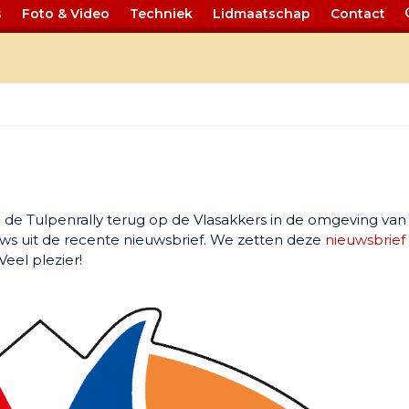
s
Foto & Video
Techniek
Lidmaatschap
Contact
2023
 de Tulpenrally terug op de Vlasakkers in de omgeving van
euws uit de recente nieuwsbrief. We zetten deze
nieuwsbrief
Veel plezier!