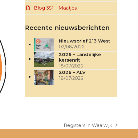
Blog 351 – Maatjes
Recente nieuwsberichten
Nieuwsbrief 213 West
02/08/2026
2026 – Landelijke
kersenrit
18/07/2026
2026 – ALV
18/07/2026
Registers in Waalwijk
next
post: