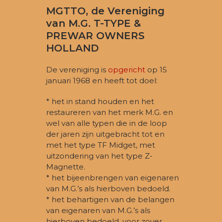
MGTTO, de Vereniging
van M.G. T-TYPE &
PREWAR OWNERS
HOLLAND
De vereniging is
opgericht
op 15
januari 1968 en heeft tot doel:
* het in stand houden en het
restaureren van het merk M.G. en
wel van alle typen die in de loop
der jaren zijn uitgebracht tot en
met het type TF Midget, met
uitzondering van het type Z-
Magnette.
* het bijeenbrengen van eigenaren
van M.G.’s als hierboven bedoeld.
* het behartigen van de belangen
van eigenaren van M.G.’s als
hierboven bedoeld, voor zover