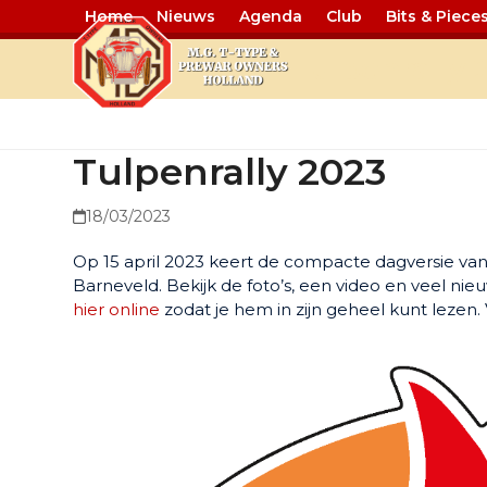
Home
Nieuws
Agenda
Club
Bits & Piece
Tulpenrally 
Tulpenrally 2023
18/03/2023
Op 15 april 2023 keert de compacte dagversie van
Barneveld. Bekijk de foto’s, een video en veel ni
hier online
zodat je hem in zijn geheel kunt lezen. 