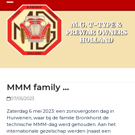
Open
Close
mobile
mobile
menu
menu
MMM family …
MMM family …
07/05/2023
Zaterdag 6 mei 2023: een zonovergoten dag in
Hurwenen, waar bij de familie Bronkhorst de
technische MMM-dag werd gehouden. Aan het
internationale gezelschap werden (naast een