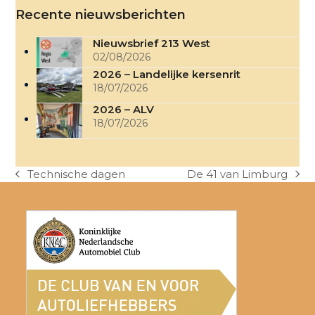
Recente nieuwsberichten
Nieuwsbrief 213 West
02/08/2026
2026 – Landelijke kersenrit
18/07/2026
2026 – ALV
18/07/2026
Technische dagen
De 41 van Limburg
previous
next
post:
post: