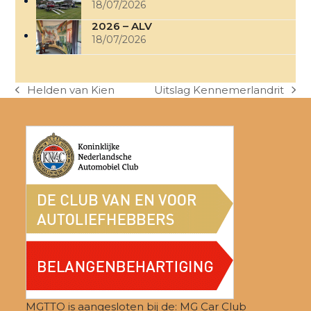
18/07/2026
2026 – ALV
18/07/2026
Helden van Kien
Uitslag Kennemerlandrit
previous
next
post:
post:
MGTTO is aangesloten bij de: MG Car Club