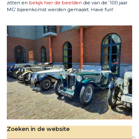
zitten en
bekijk hier de beelden
die van de ‘100 jaar
MG’ bijeenkomst werden gemaakt. Have fun!
Zoeken in de website