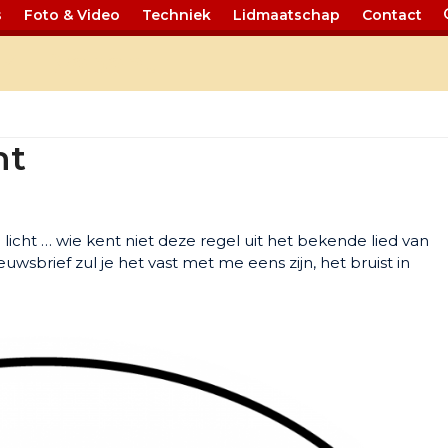
s
Foto & Video
Techniek
Lidmaatschap
Contact
 41 Brabant
nt
licht … wie kent niet deze regel uit het bekende lied van
uwsbrief zul je het vast met me eens zijn, het bruist in