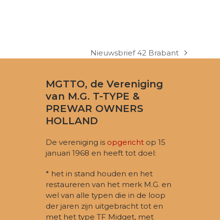
Nieuwsbrief 42 Brabant
next
post:
MGTTO, de Vereniging
van M.G. T-TYPE &
PREWAR OWNERS
HOLLAND
De vereniging is
opgericht
op 15
januari 1968 en heeft tot doel:
* het in stand houden en het
restaureren van het merk M.G. en
wel van alle typen die in de loop
der jaren zijn uitgebracht tot en
met het type TF Midget, met