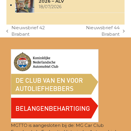
2026 – ALV
18/07/2026
Nieuwsbrief 42
Nieuwsbrief 44
previous
next
Brabant
Brabant
post:
post:
MGTTO is aangesloten bij de: MG Car Club