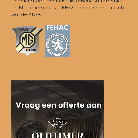
Engeland, de Federatie Historische Automobiel-
en Motorfietsclubs (FEHAC) en de vriendenclub
van de KNAC.