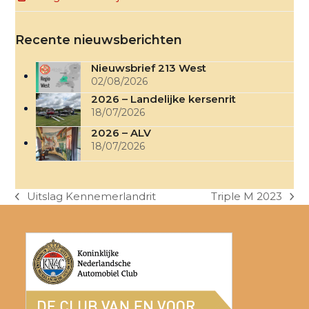
Recente nieuwsberichten
Nieuwsbrief 213 West
02/08/2026
2026 – Landelijke kersenrit
18/07/2026
2026 – ALV
18/07/2026
Uitslag Kennemerlandrit
Triple M 2023
previous
next
post:
post: