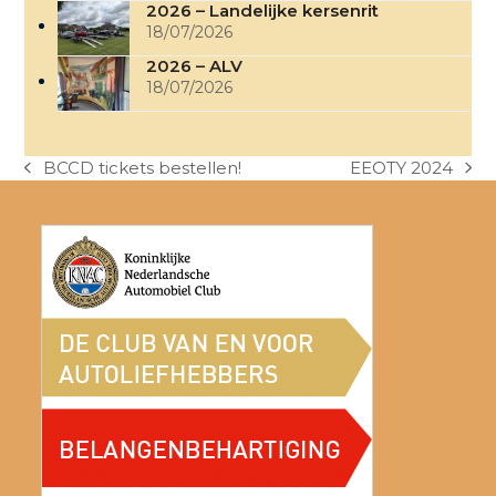
2026 – Landelijke kersenrit
18/07/2026
2026 – ALV
18/07/2026
BCCD tickets bestellen!
EEOTY 2024
previous
next
post:
post: