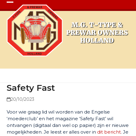
Open
Close
mobile
mobile
menu
menu
Safety Fast
Safety Fast
20/10/2023
Voor wie graag lid wil worden van de Engelse
‘moederclub’ en het magazine ‘Safety Fast’ wil
ontvangen (digitaal dan wel op papier) zijn er nieuwe
mogelijkheden. Je leest er alles over in
dit bericht
. Je