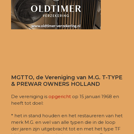
MGTTO, de Vereniging van M.G. T-TYPE
& PREWAR OWNERS HOLLAND
De vereniging is
opgericht
op 15 januari 1968 en
heeft tot doel:
* het in stand houden en het restaureren van het
merk M.G. en wel van alle typen die in de loop
der jaren zijn uitgebracht tot en met het type TF