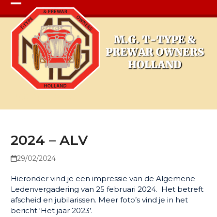
Open
Close
mobile
mobile
menu
menu
2024 – ALV
2024 – ALV
29/02/2024
Hieronder vind je een impressie van de Algemene
Ledenvergadering van 25 februari 2024. Het betreft
afscheid en jubilarissen. Meer foto’s vind je in het
bericht ‘Het jaar 2023’.