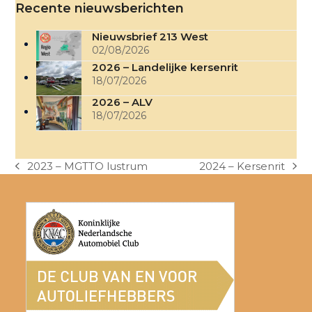
Recente nieuwsberichten
Nieuwsbrief 213 West
02/08/2026
2026 – Landelijke kersenrit
18/07/2026
2026 – ALV
18/07/2026
2023 – MGTTO lustrum
2024 – Kersenrit
previous
next
post:
post: