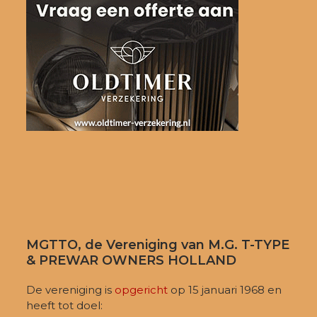
MGTTO, de Vereniging van M.G. T-TYPE
& PREWAR OWNERS HOLLAND
De vereniging is
opgericht
op 15 januari 1968 en
heeft tot doel: