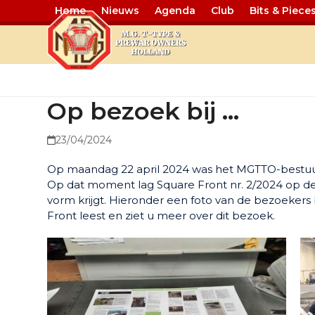
Home
Nieuws
Agenda
Club
Bits & Piece
Op bezoek b
Op bezoek bij …
23/04/2024
Op maandag 22 april 2024 was het MGTTO-bestuur
Op dat moment lag Square Front nr. 2/2024 op de 
vorm krijgt. Hieronder een foto van de bezoekers 
Front leest en ziet u meer over dit bezoek.