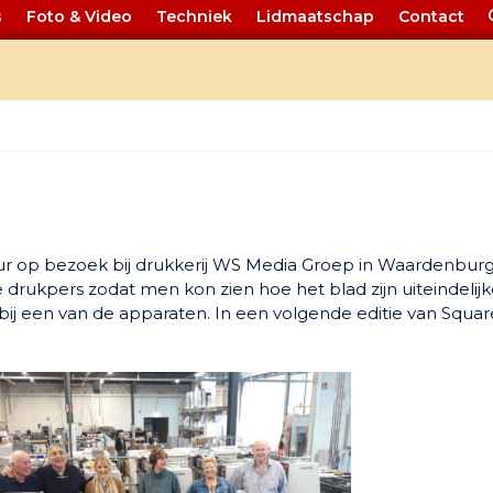
s
Foto & Video
Techniek
Lidmaatschap
Contact
ij …
 op bezoek bij drukkerij WS Media Groep in Waardenburg
drukpers zodat men kon zien hoe het blad zijn uiteindelij
bij een van de apparaten. In een volgende editie van Squar