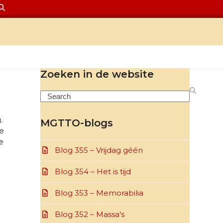
Zoeken in de website
Search
.
MGTTO-blogs
ke
e
Blog 355 – Vrijdag géén
Blog 354 – Het is tijd
Blog 353 – Memorabilia
Blog 352 – Massa’s