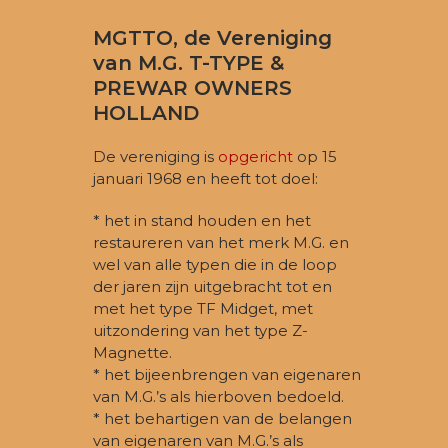
post:
MGTTO, de Vereniging
van M.G. T-TYPE &
PREWAR OWNERS
HOLLAND
De vereniging is
opgericht
op 15
januari 1968 en heeft tot doel:
* het in stand houden en het
restaureren van het merk M.G. en
wel van alle typen die in de loop
der jaren zijn uitgebracht tot en
met het type TF Midget, met
uitzondering van het type Z-
Magnette.
* het bijeenbrengen van eigenaren
van M.G.’s als hierboven bedoeld.
* het behartigen van de belangen
van eigenaren van M.G.’s als