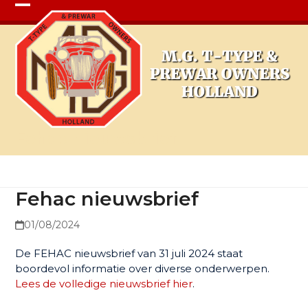
Open
Close
mobile
mobile
menu
menu
Fehac nieuwsbrief
Fehac nieuwsbrief
01/08/2024
De FEHAC nieuwsbrief van 31 juli 2024 staat
boordevol informatie over diverse onderwerpen.
Lees de volledige nieuwsbrief hier
.