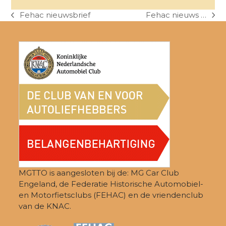
Fehac nieuwsbrief
Fehac nieuws …
previous
next
post:
post:
MGTTO is aangesloten bij de: MG Car Club
Engeland, de Federatie Historische Automobiel-
en Motorfietsclubs (FEHAC) en de vriendenclub
van de KNAC.