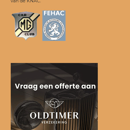
van de KNAC.