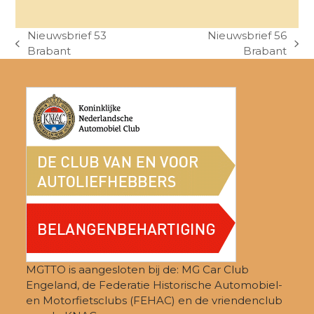
Nieuwsbrief 53
Nieuwsbrief 56
previous
next
Brabant
Brabant
post:
post:
MGTTO is aangesloten bij de: MG Car Club
Engeland, de Federatie Historische Automobiel-
en Motorfietsclubs (FEHAC) en de vriendenclub