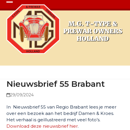
Open
Close
mobile
mobile
menu
menu
Nieuwsbrief 55 Brabant
Nieuwsbrief 55 Brabant
29/09/2024
In Nieuwsbrief 55 van Regio Brabant lees je meer
over een bezoek aan het bedrijf Damen & Kroes.
Het verhaal is geïllustreerd met veel foto’s.
Download deze nieuwsbrief hier
.