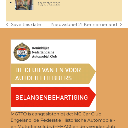
18/07/2026
Save this date
Nieuwsbrief 21 Kennemerland
previous
next
post:
post:
MGTTO is aangesloten bij de: MG Car Club
Engeland, de Federatie Historische Automobiel-
en Motorfietsclubs (FEHAC) en de vriendenclub