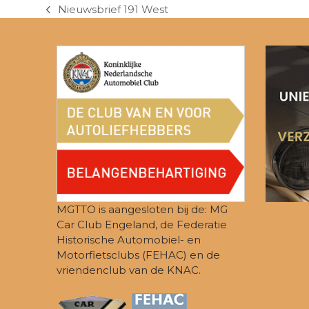
Nieuwsbrief 191 West
previous
post:
MGTTO is aangesloten bij de: MG
Car Club Engeland, de Federatie
Historische Automobiel- en
Motorfietsclubs (FEHAC) en de
vriendenclub van de KNAC.