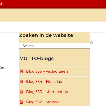
Zoeken in de website
Search
MGTTO-blogs
Car
Blog 355 – Vrijdag géén
Blog 354 – Het is tijd
Blog 353 – Memorabilia
Blog 352 – Massa’s