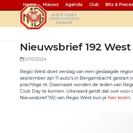
Home
Nieuws
Agenda
Club
Bits & Piece
Nieuwsbrief
Nieuwsbrief 192 West
01/10/2024
Regio West doet verslag van een geslaagde regior
september zijn 11 auto’s in Bergambacht gestart
prachtige rit. Daarnaast worden de leden van Reg
Club Day te komen. Uiteraard geldt dat ook voor de
Nieuwsbrief 192 van Regio West kun je
hier lezen
.