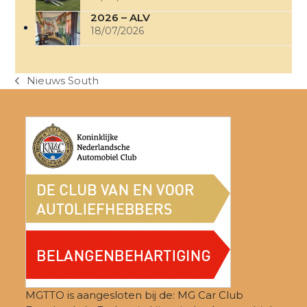
2026 – ALV
18/07/2026
Nieuws South
previous
post:
MGTTO is aangesloten bij de: MG Car Club