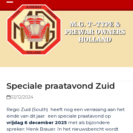
Open
Close
mobile
mobile
menu
menu
Speciale praatavond Zuid
Speciale praatavond Zuid
02/12/2024
Regio Zuid (South) heeft nog een verrassing aan het
einde van dit jaar: een speciale praatavond op
vrijdag 6 december 2025
met als bijzondere
spreker: Henk Brauer. In het nieuwsbericht wordt