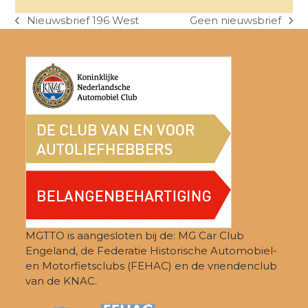
Nieuwsbrief 196 West
Geen nieuwsbrief
previous
next
post:
post:
MGTTO is aangesloten bij de: MG Car Club
Engeland, de Federatie Historische Automobiel-
en Motorfietsclubs (FEHAC) en de vriendenclub
van de KNAC.