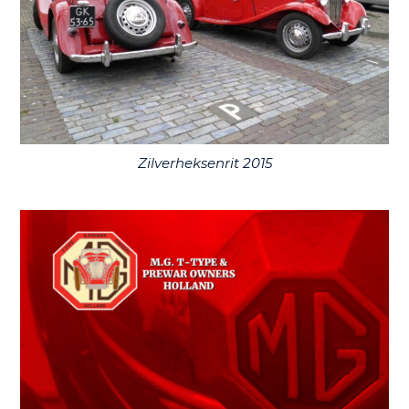
Zilverheksenrit 2015