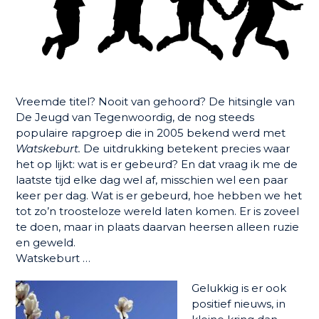
Vreemde titel? Nooit van gehoord? De hitsingle van
De Jeugd van Tegenwoordig, de nog steeds
populaire rapgroep die in 2005 bekend werd met
Watskeburt.
De uitdrukking betekent precies waar
het op lijkt: wat is er gebeurd? En dat vraag ik me de
laatste tijd elke dag wel af, misschien wel een paar
keer per dag. Wat is er gebeurd, hoe hebben we het
tot zo’n troosteloze wereld laten komen. Er is zoveel
te doen, maar in plaats daarvan heersen alleen ruzie
en geweld.
Watskeburt …
Gelukkig is er ook
positief nieuws, in