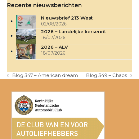
Recente nieuwsberichten
Nieuwsbrief 213 West
02/08/2026
2026 – Landelijke kersenrit
18/07/2026
2026 – ALV
18/07/2026
Blog 347 – American dream
Blog 349 – Chaos
previous
next
post:
post: