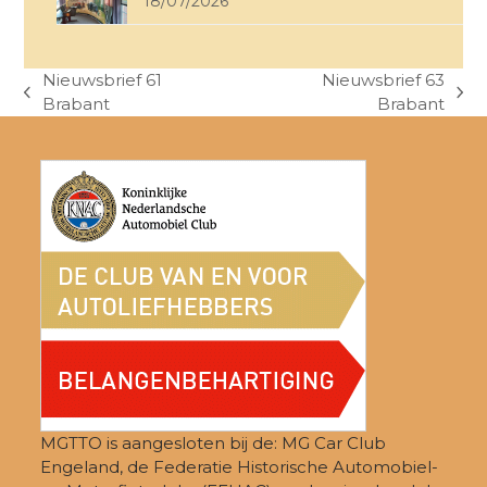
18/07/2026
Nieuwsbrief 61
Nieuwsbrief 63
previous
next
Brabant
Brabant
post:
post:
MGTTO is aangesloten bij de: MG Car Club
Engeland, de Federatie Historische Automobiel-