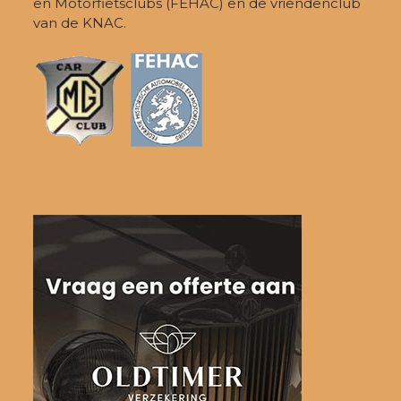
en Motorfietsclubs (FEHAC) en de vriendenclub
van de KNAC.