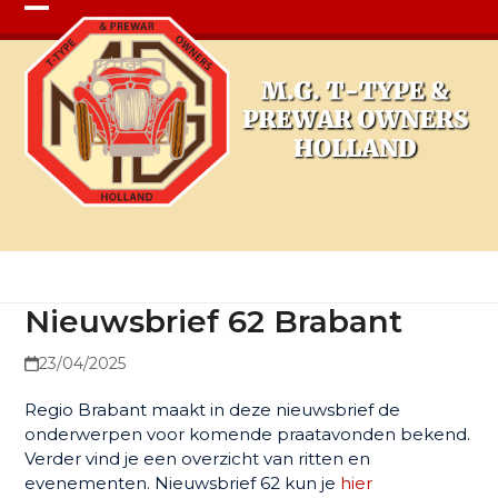
Open
Close
mobile
mobile
menu
menu
Nieuwsbrief 62 Brabant
Nieuwsbrief 62 Brabant
23/04/2025
Regio Brabant maakt in deze nieuwsbrief de
onderwerpen voor komende praatavonden bekend.
Verder vind je een overzicht van ritten en
evenementen. Nieuwsbrief 62 kun je
hier