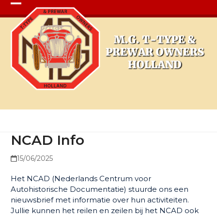
Open
Close
mobile
mobile
menu
menu
NCAD Info
NCAD Info
15/06/2025
Het NCAD (Nederlands Centrum voor
Autohistorische Documentatie) stuurde ons een
nieuwsbrief met informatie over hun activiteiten.
Jullie kunnen het reilen en zeilen bij het NCAD ook