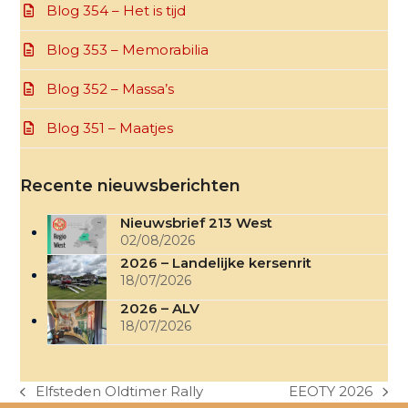
Blog 354 – Het is tijd
Blog 353 – Memorabilia
Blog 352 – Massa’s
Blog 351 – Maatjes
Recente nieuwsberichten
Nieuwsbrief 213 West
02/08/2026
2026 – Landelijke kersenrit
18/07/2026
2026 – ALV
18/07/2026
Elfsteden Oldtimer Rally
EEOTY 2026
previous
next