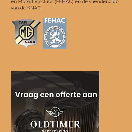
en Motorfietsclubs (FEHAC) en de vriendenclub
van de KNAC.