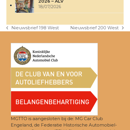
2026 – ALV
18/07/2026
Nieuwsbrief 198 West
Nieuwsbrief 200 West
previous
next
post:
post:
MGTTO is aangesloten bij de: MG Car Club
Engeland, de Federatie Historische Automobiel-