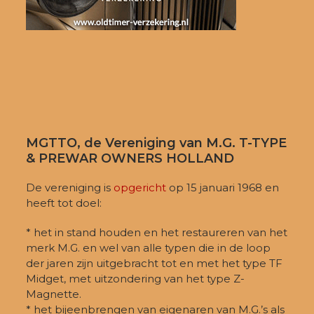
MGTTO, de Vereniging van M.G. T-TYPE
& PREWAR OWNERS HOLLAND
De vereniging is
opgericht
op 15 januari 1968 en
heeft tot doel:
* het in stand houden en het restaureren van het
merk M.G. en wel van alle typen die in de loop
der jaren zijn uitgebracht tot en met het type TF
Midget, met uitzondering van het type Z-
Magnette.
* het bijeenbrengen van eigenaren van M.G.’s als