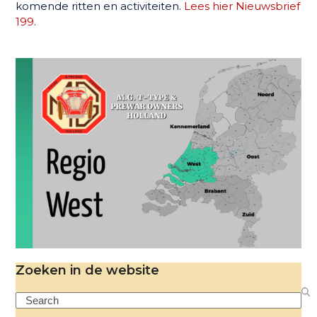
komende ritten en activiteiten.
Lees hier Nieuwsbrief
199
.
Zoeken in de website
Search