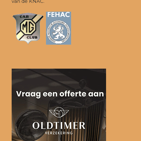
van de KNAC.