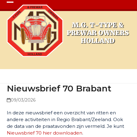
Open
Close
mobile
mobile
menu
menu
Nieuwsbrief 70 Brabant
Nieuwsbrief 70 Brabant
09/03/2026
In deze nieuwsbrief een overzicht van ritten en
andere activiteiten in Regio Brabant/Zeeland. Ook
de data van de praatavonden zijn vermeld. Je kunt
Nieuwsbrief 70 hier downloaden
.