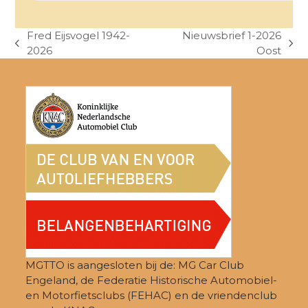
Fred Eijsvogel 1942-
Nieuwsbrief 1-2026
previous
next
2026
Oost
post:
post:
MGTTO is aangesloten bij de: MG Car Club
Engeland, de Federatie Historische Automobiel-
en Motorfietsclubs (FEHAC) en de vriendenclub