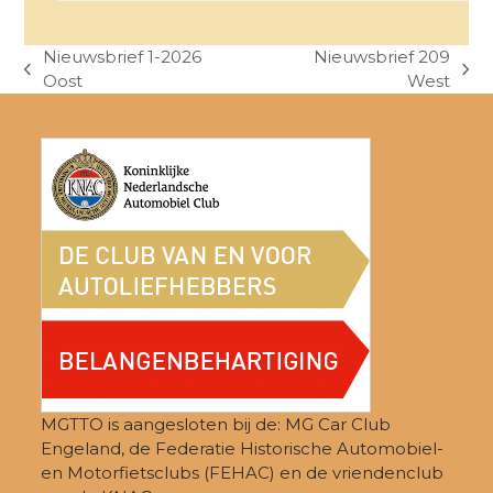
Nieuwsbrief 1-2026
Nieuwsbrief 209
previous
next
Oost
West
post:
post:
MGTTO is aangesloten bij de: MG Car Club
Engeland, de Federatie Historische Automobiel-
en Motorfietsclubs (FEHAC) en de vriendenclub