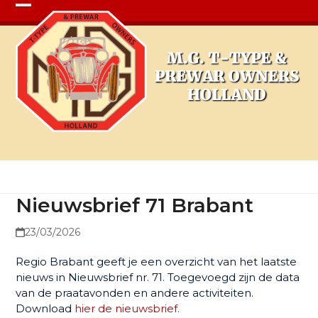
Open
Close
mobile
mobile
menu
menu
Nieuwsbrief 71 Brabant
Nieuwsbrief 71 Brabant
23/03/2026
Regio Brabant geeft je een overzicht van het laatste
nieuws in Nieuwsbrief nr. 71. Toegevoegd zijn de data
van de praatavonden en andere activiteiten.
Download
hier de nieuwsbrief.