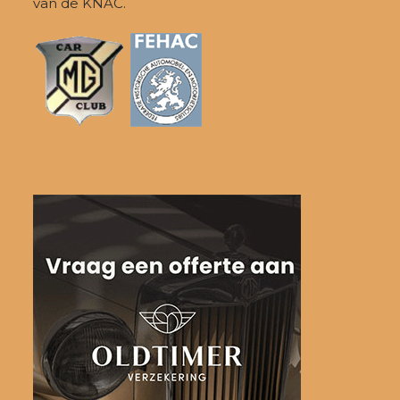
van de KNAC.