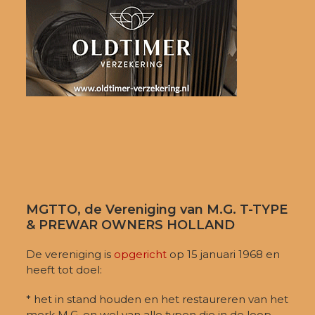
MGTTO, de Vereniging van M.G. T-TYPE
& PREWAR OWNERS HOLLAND
De vereniging is
opgericht
op 15 januari 1968 en
heeft tot doel:
* het in stand houden en het restaureren van het
merk M.G. en wel van alle typen die in de loop