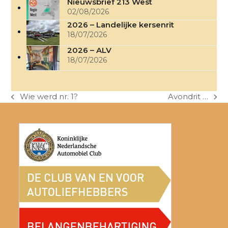
Nieuwsbrief 213 West
02/08/2026
2026 – Landelijke kersenrit
18/07/2026
2026 – ALV
18/07/2026
Wie werd nr. 1?
Avondrit …
previous
next
post:
post: