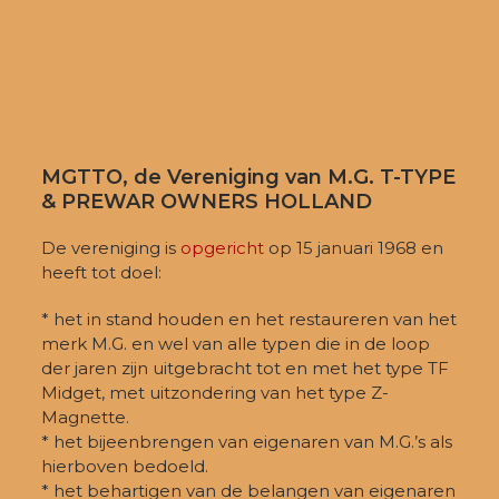
MGTTO, de Vereniging van M.G. T-TYPE
& PREWAR OWNERS HOLLAND
De vereniging is
opgericht
op 15 januari 1968 en
heeft tot doel:
* het in stand houden en het restaureren van het
merk M.G. en wel van alle typen die in de loop
der jaren zijn uitgebracht tot en met het type TF
Midget, met uitzondering van het type Z-
Magnette.
* het bijeenbrengen van eigenaren van M.G.’s als
hierboven bedoeld.
* het behartigen van de belangen van eigenaren