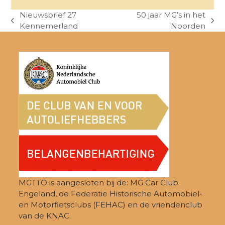
Nieuwsbrief 27
50 jaar MG’s in het
previous
next
Kennemerland
Noorden
post:
post:
MGTTO is aangesloten bij de: MG Car Club
Engeland, de Federatie Historische Automobiel-
en Motorfietsclubs (FEHAC) en de vriendenclub
van de KNAC.