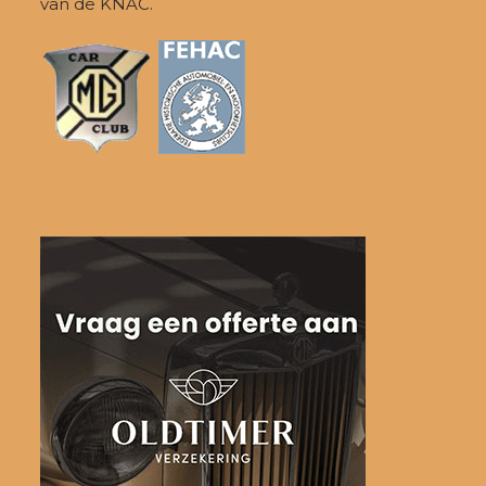
van de KNAC.