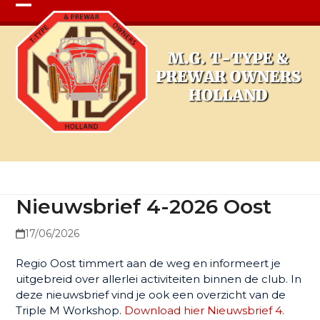
Open
Close
mobile
mobile
menu
menu
Nieuwsbrief 4-2026 Oost
Nieuwsbrief 4-2026 Oost
17/06/2026
Regio Oost timmert aan de weg en informeert je
uitgebreid over allerlei activiteiten binnen de club. In
deze nieuwsbrief vind je ook een overzicht van de
Triple M Workshop.
Download hier Nieuwsbrief 4.