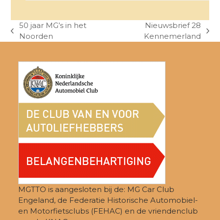
50 jaar MG’s in het
Nieuwsbrief 28
previous
next
Noorden
Kennemerland
post:
post:
MGTTO is aangesloten bij de: MG Car Club
Engeland, de Federatie Historische Automobiel-
en Motorfietsclubs (FEHAC) en de vriendenclub