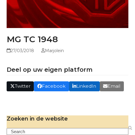
MG TC 1948
27/03/2018
Marjolein
Deel op uw eigen platform
Twitter
Facebook
LinkedIn
Email
Zoeken in de website
Search