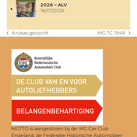
2026 – ALV
18/07/2026
Krukas gezocht
MG TC 1949
previous
next
post:
post:
MGTTO is aangesloten bij de: MG Car Club
Engeland, de Federatie Historische Automobiel-