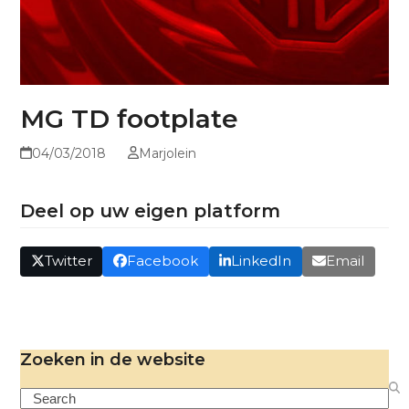
MG TD footplate
04/03/2018
Marjolein
Deel op uw eigen platform
Twitter
Facebook
LinkedIn
Email
Zoeken in de website
Search