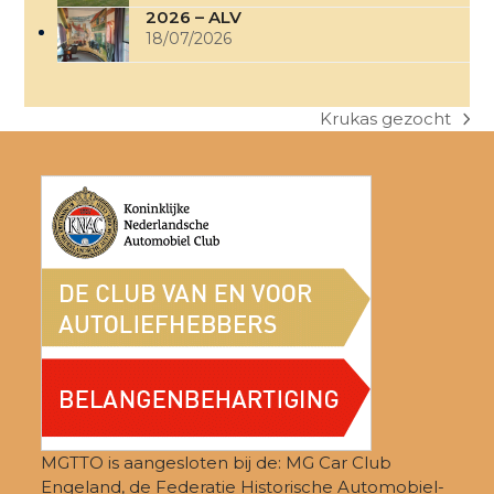
2026 – ALV
18/07/2026
Krukas gezocht
next
post:
MGTTO is aangesloten bij de: MG Car Club
Engeland, de Federatie Historische Automobiel-