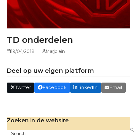
TD onderdelen
19/04/2018
Marjolein
Deel op uw eigen platform
Twitter
Facebook
LinkedIn
Email
Zoeken in de website
Search