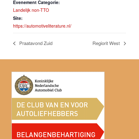
Evenement Categorie:
Landelijk non-TTO
Site:
https://automotiveliterature.nl/
Praatavond Zuid
Regiorit West