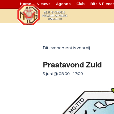
Home
Nieuws
Agenda
Club
Bits & Piece
Single Day 
Dit evenement is voorbij.
Praatavond Zuid
5 juni @ 08:00
-
17:00