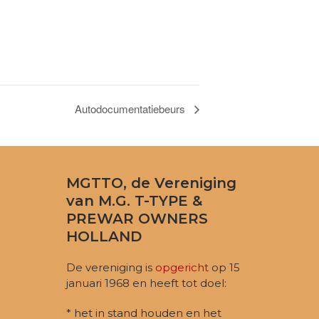
Autodocumentatiebeurs
MGTTO, de Vereniging
van M.G. T-TYPE &
PREWAR OWNERS
HOLLAND
De vereniging is
opgericht
op 15
januari 1968 en heeft tot doel:
* het in stand houden en het