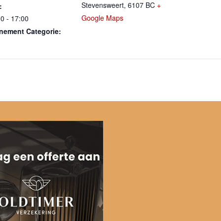
Stevensweert
,
6107 BC
+
:
Google Maps
0 - 17:00
nement Categorie:
d