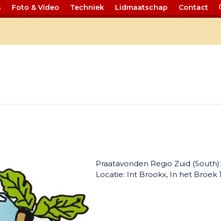
s
Foto & Video
Techniek
Lidmaatschap
Contact
Events
Praatavonden Regio Zuid (South):
Locatie: Int Brookx, In het Broek