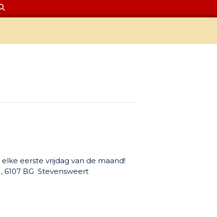
 elke eerste vrijdag van de maand!
 1, 6107 BG Stevensweert