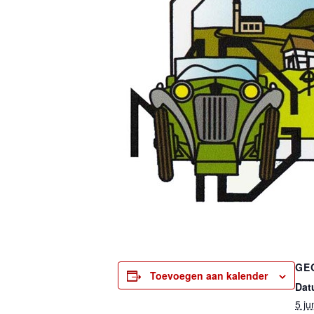
GE
Toevoegen aan kalender
Dat
5 ju