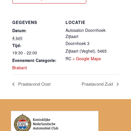
GEGEVENS
LOCATIE
Autosalon Doornhoek
Datum:
Zijtaart
4 juni
Doornhoek 3
Tijd:
Zijtaart (Veghel)
,
5465
19:30 - 22:00
RC
+ Google Maps
Evenement Categorie:
Brabant
Praatavond Oost
Praatavond Zuid