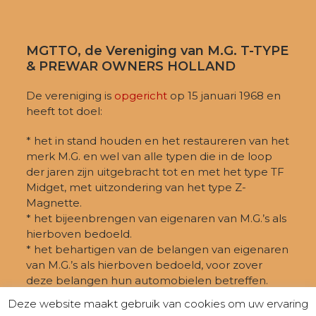
MGTTO, de Vereniging van M.G. T-TYPE
& PREWAR OWNERS HOLLAND
De vereniging is
opgericht
op 15 januari 1968 en
heeft tot doel:
* het in stand houden en het restaureren van het
merk M.G. en wel van alle typen die in de loop
der jaren zijn uitgebracht tot en met het type TF
Midget, met uitzondering van het type Z-
Magnette.
* het bijeenbrengen van eigenaren van M.G.’s als
hierboven bedoeld.
* het behartigen van de belangen van eigenaren
van M.G.’s als hierboven bedoeld, voor zover
deze belangen hun automobielen betreffen.
Deze website maakt gebruik van cookies om uw ervaring