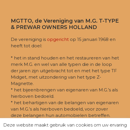
MGTTO, de Vereniging van M.G. T-TYPE
& PREWAR OWNERS HOLLAND
De vereniging is
opgericht
op 15 januari 1968 en
heeft tot doel:
* het in stand houden en het restaureren van het
merk M.G. en wel van alle typen die in de loop
der jaren zijn uitgebracht tot en met het type TF
Midget, met uitzondering van het type Z-
Magnette.
* het bijeenbrengen van eigenaren van M.G.’s als
hierboven bedoeld.
* het behartigen van de belangen van eigenaren
van M.G.’s als hierboven bedoeld, voor zover
deze belangen hun automobielen betreffen.
Deze website maakt gebruik van cookies om uw ervaring