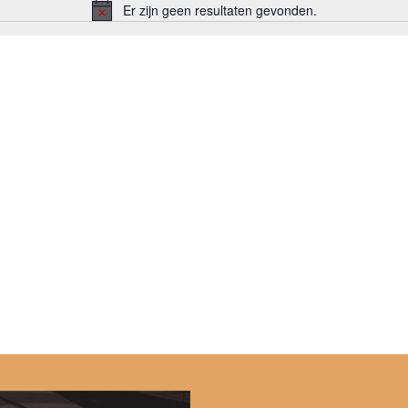
Er zijn geen resultaten gevonden.
Bericht