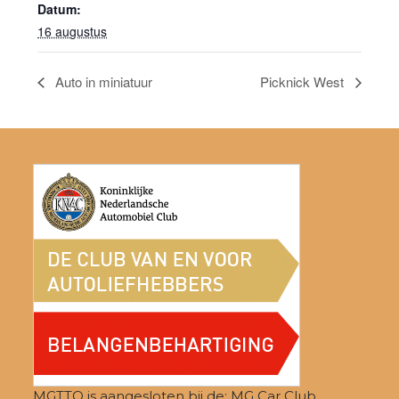
Datum:
16 augustus
Auto in miniatuur
Picknick West
MGTTO is aangesloten bij de: MG Car Club