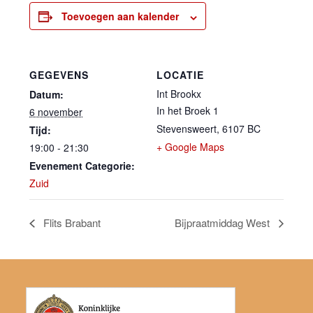
Toevoegen aan kalender
GEGEVENS
LOCATIE
Int Brookx
Datum:
In het Broek 1
6 november
Stevensweert
,
6107 BC
Tijd:
+ Google Maps
19:00 - 21:30
Evenement Categorie:
Zuid
Flits Brabant
Bijpraatmiddag West