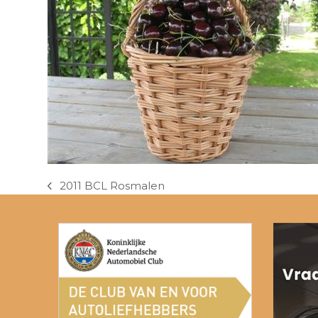
2011 BCL Rosmalen
previous
post: