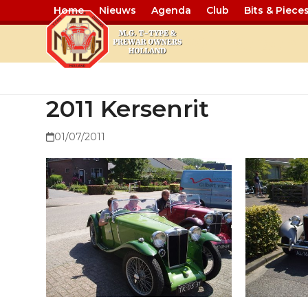
Home
Nieuws
Agenda
Club
Bits & Piece
2011 Kersenr
2011 Kersenrit
01/07/2011