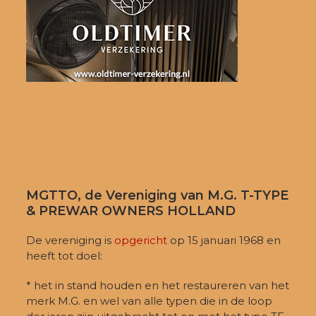
MGTTO, de Vereniging van M.G. T-TYPE
& PREWAR OWNERS HOLLAND
De vereniging is
opgericht
op 15 januari 1968 en
heeft tot doel:
* het in stand houden en het restaureren van het
merk M.G. en wel van alle typen die in de loop