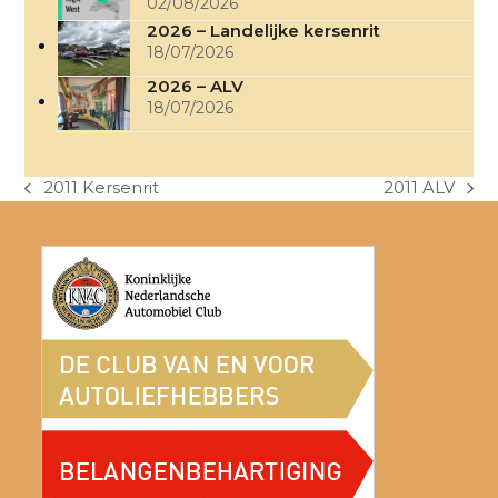
02/08/2026
2026 – Landelijke kersenrit
18/07/2026
2026 – ALV
18/07/2026
2011 Kersenrit
2011 ALV
previous
next
post:
post: