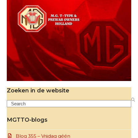
Zoeken in de website
Search
MGTTO-blogs
Blog 355 – Vrijdag géén