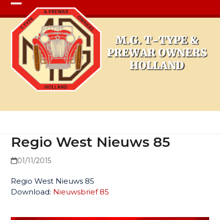
Open
Close
mobile
mobile
menu
menu
Regio West Nieuws 85
Regio West Nieuws 85
01/11/2015
Regio West Nieuws 85
Download:
Nieuwsbrief 85