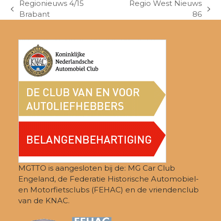
Regionieuws 4/15
Regio West Nieuws
previous
next
Brabant
86
post:
post:
MGTTO is aangesloten bij de: MG Car Club
Engeland, de Federatie Historische Automobiel-
en Motorfietsclubs (FEHAC) en de vriendenclub
van de KNAC.