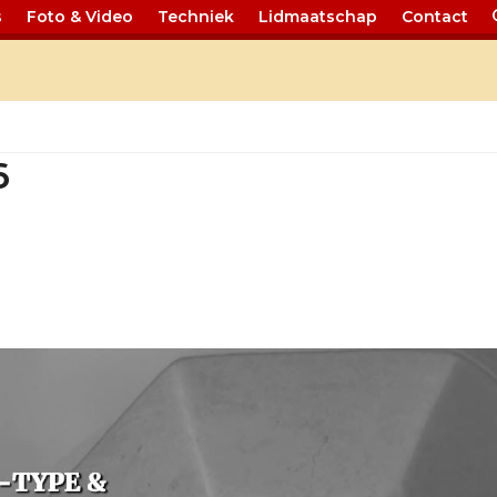
s
Foto & Video
Techniek
Lidmaatschap
Contact
Nieuws 86
6