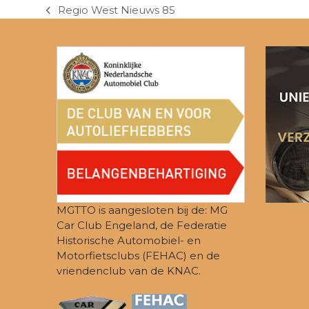
Regio West Nieuws 85
previous
post:
MGTTO is aangesloten bij de: MG
Car Club Engeland, de Federatie
Historische Automobiel- en
Motorfietsclubs (FEHAC) en de
vriendenclub van de KNAC.