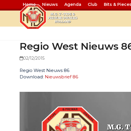
Home
Nieuws
Agenda
Club
Bits & Piece
Regio West 
Regio West Nieuws 8
02/12/2015
Regio West Nieuws 86
Download:
Nieuwsbrief 86