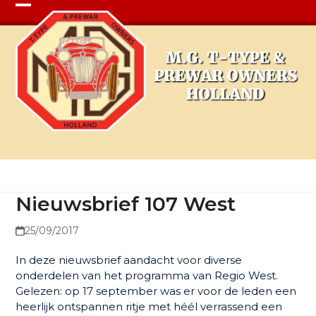
Open
Close
mobile
mobile
menu
menu
Nieuwsbrief 107 West
Nieuwsbrief 107 West
25/09/2017
In deze nieuwsbrief aandacht voor diverse
onderdelen van het programma van Regio West.
Gelezen: op 17 september was er voor de leden een
heerlijk ontspannen ritje met héél verrassend een