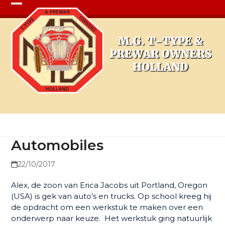
Open
Close
mobile
mobile
menu
menu
Automobiles
Automobiles
22/10/2017
Alex, de zoon van Erica Jacobs uit Portland, Oregon
(USA) is gek van auto’s en trucks. Op school kreeg hij
de opdracht om een werkstuk te maken over een
onderwerp naar keuze. Het werkstuk ging natuurlijk