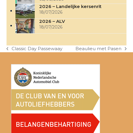
2026 – Landelijke kersenrit
18/07/2026
2026 – ALV
18/07/2026
Classic Day Passewaay
Beaulieu met Pasen
previous
next
post:
post: