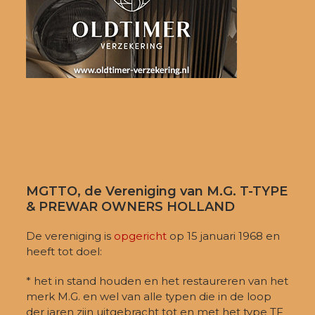
MGTTO, de Vereniging van M.G. T-TYPE
& PREWAR OWNERS HOLLAND
De vereniging is
opgericht
op 15 januari 1968 en
heeft tot doel:
* het in stand houden en het restaureren van het
merk M.G. en wel van alle typen die in de loop
der jaren zijn uitgebracht tot en met het type TF