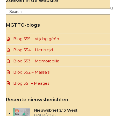
Zoeken in de website
Search
MGTTO-blogs
Blog 355 – Vrijdag géén
Blog 354 – Het is tijd
Blog 353 – Memorabilia
Blog 352 – Massa’s
Blog 351 – Maatjes
Recente nieuwsberichten
Nieuwsbrief 213 West
02/08/2026