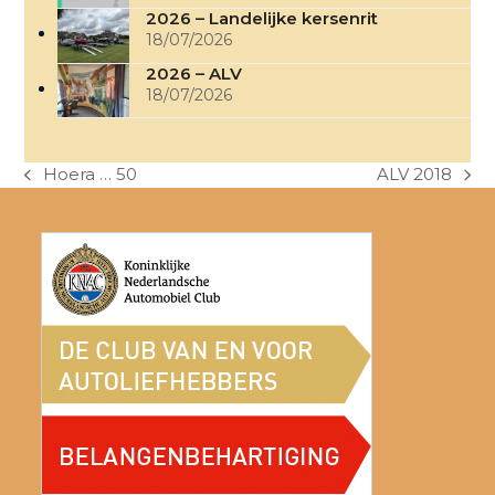
2026 – Landelijke kersenrit
18/07/2026
2026 – ALV
18/07/2026
Hoera … 50
ALV 2018
previous
next
post:
post: