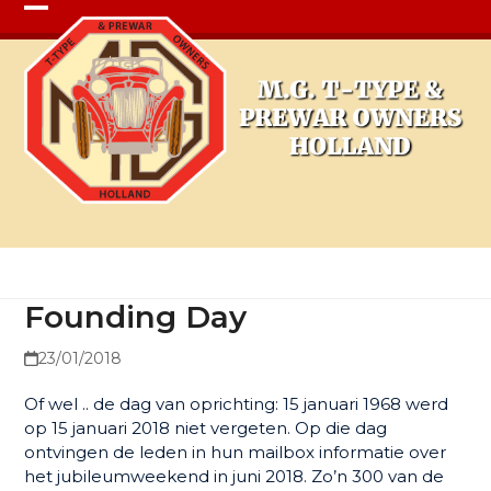
Open
Close
mobile
mobile
menu
menu
Founding Day
Founding Day
23/01/2018
Of wel .. de dag van oprichting: 15 januari 1968 werd
op 15 januari 2018 niet vergeten. Op die dag
ontvingen de leden in hun mailbox informatie over
het jubileumweekend in juni 2018. Zo’n 300 van de