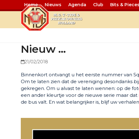
Home
Nieuws
Agenda
Club
Bits & Piece
Nieuw …
Nieuw …
21/02/2018
Binnenkort ontvangt u het eerste nummer van Squa
Om te laten zien dat de vereniging desondanks
bi
gekregen. Om u alvast te laten wennen: op de foto 
een ander kleurtje voor de nieuwe serie maar dat is
de bus valt. En wat belangrijker is, blijf uw verhale