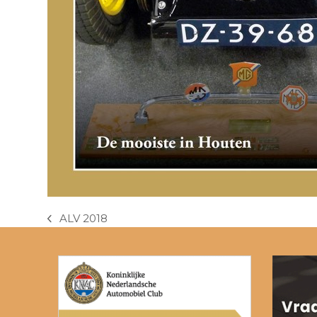
ALV 2018
previous
post: