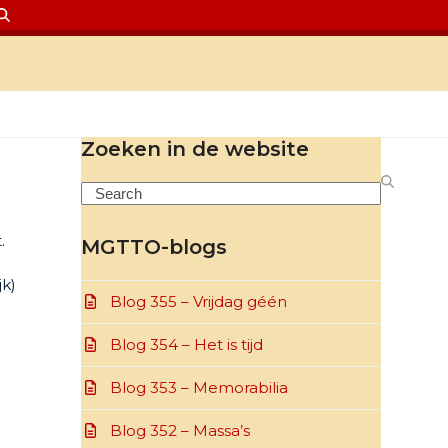
Zoeken in de website
Search
.
MGTTO-blogs
jk)
Blog 355 – Vrijdag géén
Blog 354 – Het is tijd
Blog 353 – Memorabilia
Blog 352 – Massa’s