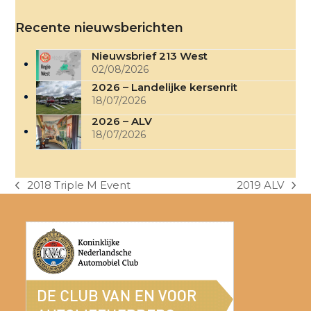
Recente nieuwsberichten
Nieuwsbrief 213 West
02/08/2026
2026 – Landelijke kersenrit
18/07/2026
2026 – ALV
18/07/2026
2018 Triple M Event
2019 ALV
previous
next
post:
post: