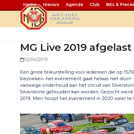
Home
Nieuws
Agenda
Club
Bits & Piece
MG Live 2019
MG Live 2019 afgelast
02/04/2019
Een grote teleurstelling voor iedereen die op 15/1
bezoeken: het evenement gaat helaas niet door!
vanwege onderhoud aan het circuit van Silverston
Silverstone gehouden kan worden. Gezocht werd 
2019. Men hoopt het evenement in 2020 weer te