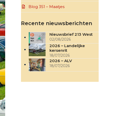
Blog 351 – Maatjes
Recente nieuwsberichten
Nieuwsbrief 213 West
02/08/2026
2026 – Landelijke
kersenrit
18/07/2026
2026 – ALV
18/07/2026