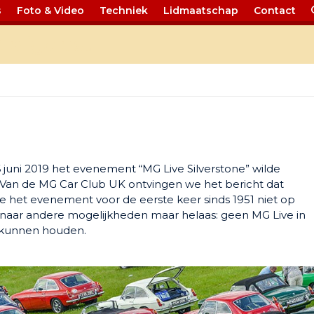
s
Foto & Video
Techniek
Lidmaatschap
Contact
 afgelast
6 juni 2019 het evenement “MG Live Silverstone” wilde
 Van de MG Car Club UK ontvingen we het bericht dat
e het evenement voor de eerste keer sinds 1951 niet op
naar andere mogelijkheden maar helaas: geen MG Live in
 kunnen houden.