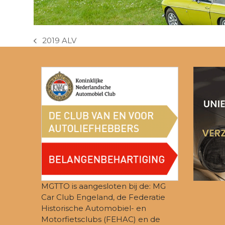
2019 ALV
previous
post:
MGTTO is aangesloten bij de: MG
Car Club Engeland, de Federatie
Historische Automobiel- en
Motorfietsclubs (FEHAC) en de